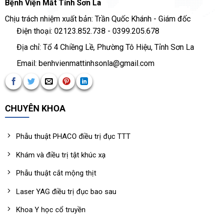
Bệnh Viện Mắt Tỉnh Sơn La
Chịu trách nhiệm xuất bản: Trần Quốc Khánh - Giám đốc
Điện thoại: 02123.852.738 - 0399.205.678
Địa chỉ: Tổ 4 Chiềng Lề, Phường Tô Hiệu, Tỉnh Sơn La
Email: benhvienmattinhsonla@gmail.com
CHUYÊN KHOA
Phẫu thuật PHACO điều trị đục TTT
Khám và điều trị tật khúc xạ
Phẫu thuật cắt mộng thịt
Laser YAG điều trị đục bao sau
Khoa Y học cổ truyền