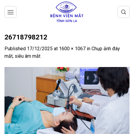
Skip
to
content
26718798212
Published
17/12/2025
at
1600 × 1067
in
Chụp ảnh đáy
mắt, siêu âm mắt