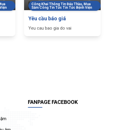
Mua
Công Khai Thông Tin Đấu Thầu, Mua
Viện
Sắm Công Tin Tức Tin Tức Bệnh Viện
Yêu cầu báo giá
Yeu cau bao gia do vai
FANPAGE FACEBOOK
Quặm
iêu âm