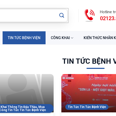
Hotline t
02123.
TIN TỨC BỆNH VIỆN
CÔNG KHAI
KIẾN THỨC NHÃN 
TIN TỨC BỆNH 
Khai Thông Tin Đấu Thầu, Mua
Tin Tức Tin Tức Bệnh Viện
ông Tin Tức Tin Tức Bệnh Viện