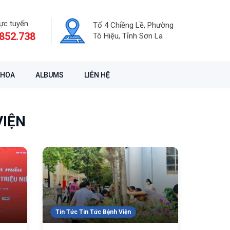
rực tuyến
Tổ 4 Chiềng Lề, Phường
852.738
Tô Hiệu, Tỉnh Sơn La
KHOA
ALBUMS
LIÊN HỆ
VIỆN
Tin Tức Tin Tức Bệnh Viện