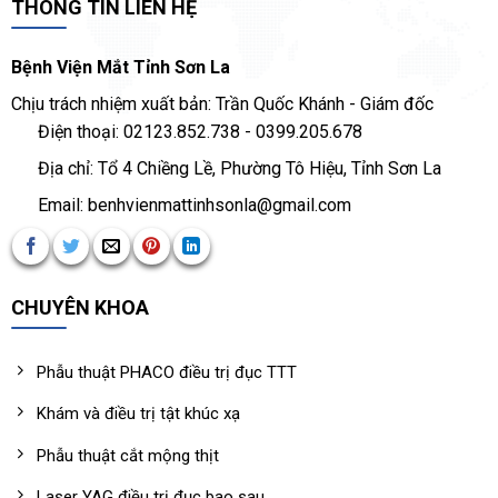
THÔNG TIN LIÊN HỆ
Bệnh Viện Mắt Tỉnh Sơn La
Chịu trách nhiệm xuất bản: Trần Quốc Khánh - Giám đốc
Điện thoại: 02123.852.738 - 0399.205.678
Địa chỉ: Tổ 4 Chiềng Lề, Phường Tô Hiệu, Tỉnh Sơn La
Email: benhvienmattinhsonla@gmail.com
CHUYÊN KHOA
Phẫu thuật PHACO điều trị đục TTT
Khám và điều trị tật khúc xạ
Phẫu thuật cắt mộng thịt
Laser YAG điều trị đục bao sau