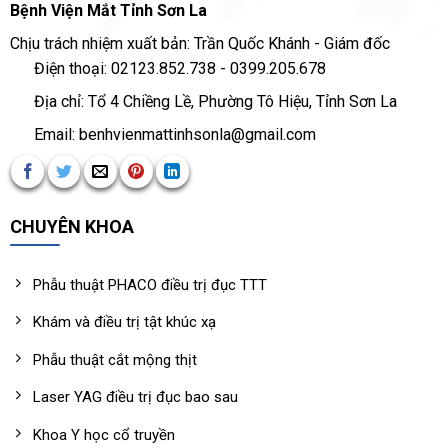
Bệnh Viện Mắt Tỉnh Sơn La
Chịu trách nhiệm xuất bản: Trần Quốc Khánh - Giám đốc
Điện thoại: 02123.852.738 - 0399.205.678
Địa chỉ: Tổ 4 Chiềng Lề, Phường Tô Hiệu, Tỉnh Sơn La
Email: benhvienmattinhsonla@gmail.com
CHUYÊN KHOA
Phẫu thuật PHACO điều trị đục TTT
Khám và điều trị tật khúc xạ
Phẫu thuật cắt mộng thịt
Laser YAG điều trị đục bao sau
Khoa Y học cổ truyền