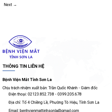
Next
→
THÔNG TIN LIÊN HỆ
Bệnh Viện Mắt Tỉnh Sơn La
Chịu trách nhiệm xuất bản: Trần Quốc Khánh - Giám đốc
Điện thoại: 02123.852.738 - 0399.205.678
Địa chỉ: Tổ 4 Chiềng Lề, Phường Tô Hiệu, Tỉnh Sơn La
Email: benhvienmattinhsonla@gmail.com