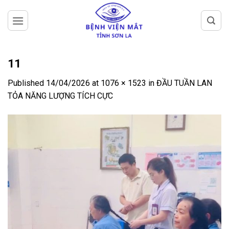
Skip
to
content
11
Published
14/04/2026
at
1076 × 1523
in
ĐẦU TUẦN LAN
TỎA NĂNG LƯỢNG TÍCH CỰC