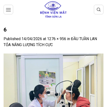
Skip
to
content
6
Published
14/04/2026
at
1276 × 956
in
ĐẦU TUẦN LAN
TỎA NĂNG LƯỢNG TÍCH CỰC