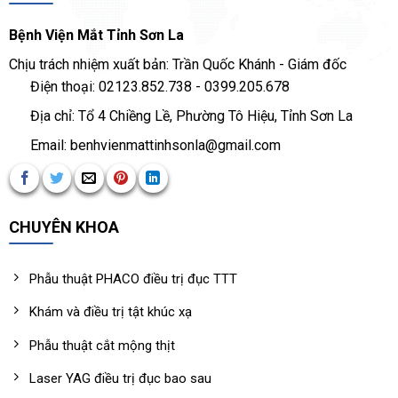
Bệnh Viện Mắt Tỉnh Sơn La
Chịu trách nhiệm xuất bản: Trần Quốc Khánh - Giám đốc
Điện thoại: 02123.852.738 - 0399.205.678
Địa chỉ: Tổ 4 Chiềng Lề, Phường Tô Hiệu, Tỉnh Sơn La
Email: benhvienmattinhsonla@gmail.com
CHUYÊN KHOA
Phẫu thuật PHACO điều trị đục TTT
Khám và điều trị tật khúc xạ
Phẫu thuật cắt mộng thịt
Laser YAG điều trị đục bao sau