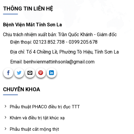
THÔNG TIN LIÊN HỆ
Bệnh Viện Mắt Tỉnh Sơn La
Chịu trách nhiệm xuất bản: Trần Quốc Khánh - Giám đốc
Điện thoại: 02123.852.738 - 0399.205.678
Địa chỉ: Tổ 4 Chiềng Lề, Phường Tô Hiệu, Tỉnh Sơn La
Email: benhvienmattinhsonla@gmail.com
CHUYÊN KHOA
Phẫu thuật PHACO điều trị đục TTT
Khám và điều trị tật khúc xạ
Phẫu thuật cắt mộng thịt