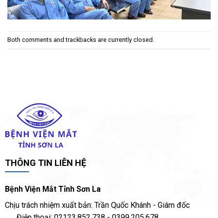
Both comments and trackbacks are currently closed.
THÔNG TIN LIÊN HỆ
Bệnh Viện Mắt Tỉnh Sơn La
Chịu trách nhiệm xuất bản: Trần Quốc Khánh - Giám đốc
Điện thoại: 02123.852.738 - 0399.205.678