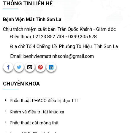
THÔNG TIN LIÊN HỆ
Bệnh Viện Mắt Tỉnh Sơn La
Chịu trách nhiệm xuất bản: Trần Quốc Khánh - Giám đốc
Điện thoại: 02123.852.738 - 0399.205.678
Địa chỉ: Tổ 4 Chiềng Lề, Phường Tô Hiệu, Tỉnh Sơn La
Email: benhvienmattinhsonla@gmail.com
CHUYÊN KHOA
Phẫu thuật PHACO điều trị đục TTT
Khám và điều trị tật khúc xạ
Phẫu thuật cắt mộng thịt