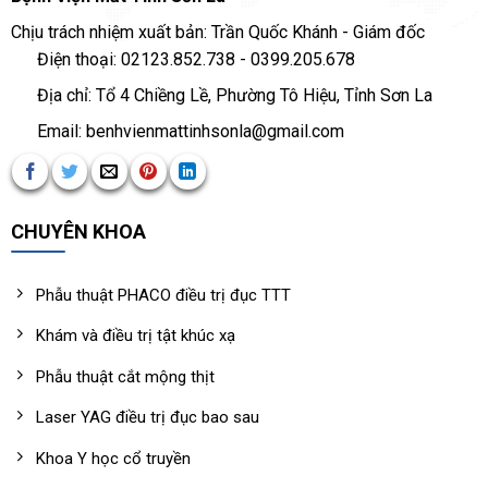
Chịu trách nhiệm xuất bản: Trần Quốc Khánh - Giám đốc
Điện thoại: 02123.852.738 - 0399.205.678
Địa chỉ: Tổ 4 Chiềng Lề, Phường Tô Hiệu, Tỉnh Sơn La
Email: benhvienmattinhsonla@gmail.com
CHUYÊN KHOA
Phẫu thuật PHACO điều trị đục TTT
Khám và điều trị tật khúc xạ
Phẫu thuật cắt mộng thịt
Laser YAG điều trị đục bao sau
Khoa Y học cổ truyền